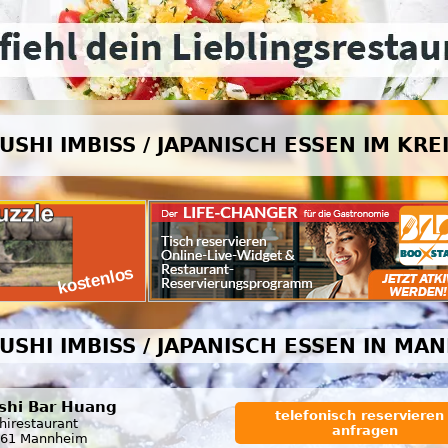
SUSHI IMBISS / JAPANISCH ESSEN IM KR
SUSHI IMBISS / JAPANISCH ESSEN IN MA
shi Bar Huang
telefonisch reservieren 
hirestaurant
anfragen
61 Mannheim