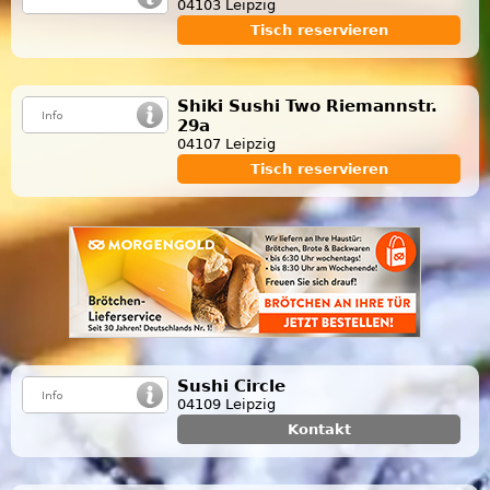
04103 Leipzig
Tisch reservieren
Shiki Sushi Two Riemannstr.
29a
04107 Leipzig
Tisch reservieren
Sushi Circle
04109 Leipzig
Kontakt