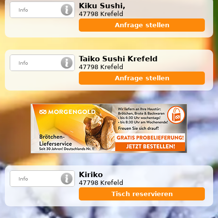
Kiku Sushi,
47798 Krefeld
Anfrage stellen
Taiko Sushi Krefeld
47798 Krefeld
Anfrage stellen
Kiriko
47798 Krefeld
Tisch reservieren